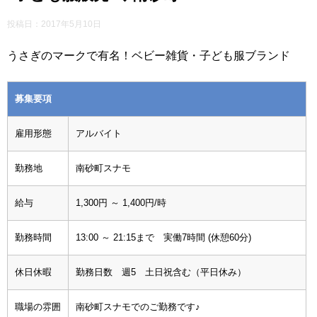
投稿日：
2017年5月10日
うさぎのマークで有名！ベビー雑貨・子ども服ブランド
募集要項
雇用形態
アルバイト
勤務地
南砂町スナモ
給与
1,300円 ～ 1,400円/時
勤務時間
13:00 ～ 21:15まで 実働7時間 (休憩60分)
休日休暇
勤務日数 週5 土日祝含む（平日休み）
職場の雰囲
南砂町スナモでのご勤務です♪