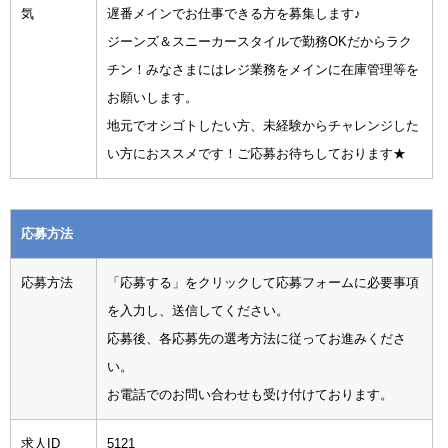
気
遅番メインでお仕事できる方を募集します♪
ジーンズ＆スニーカースタイルで勤務OKだからラク
チン！みなさまにはレジ業務をメインに在庫管理等を
お願いします。
地元でオシゴトしたい方、未経験からチャレンジした
い方におススメです！ご応募お待ちしております★
応募方法
応募方法
「応募する」をクリックして応募フォームに必要事項
を入力し、送信してください。
応募後、各応募先の選考方法に従ってお進みくださ
い。
お電話でのお問い合わせも受け付けております。
求人ID
5121