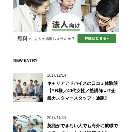
NEW ENTRY
2017/12/14
キャリアアドバイスの口コミ体験談
【Y.N様／40代女性／塾講師→IT企
業カスタマースタッフ・通訳】
2017/11/30
英語ができない人でも海外に就職で