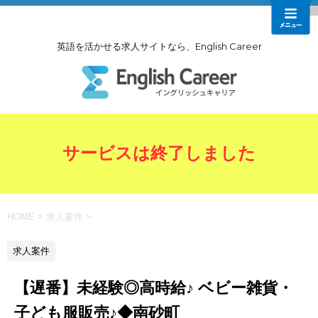
英語を活かせる求人サイトなら、English Career
サービスは終了しました
HOME
>
求人案件
>
求人案件
【遅番】未経験◎高時給♪ ベビー雑貨・
子ども服販売♪◆南砂町