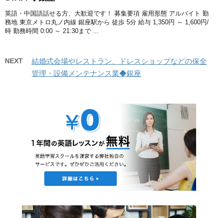
英語・中国語話せる方、大歓迎です！ 募集要項 雇用形態 アルバイト 勤
務地 東京メトロ丸ノ内線 銀座駅から 徒歩 5分 給与 1,350円 ～ 1,600円/
時 勤務時間 0:00 ～ 21:30まで ...
NEXT
結婚式会場やレストラン、ドレスショップなどの保全
管理・設備メンテナンス業◆銀座