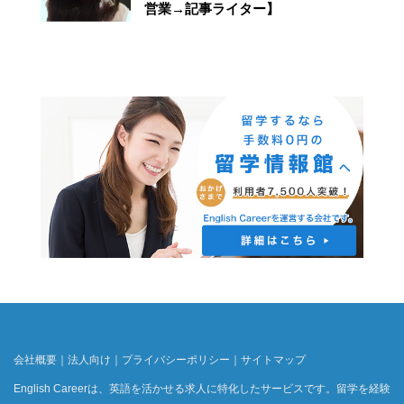
営業→記事ライター】
会社概要
｜
法人向け
｜
プライバシーポリシー
｜
サイトマップ
English Careerは、英語を活かせる求人に特化したサービスです。留学を経験