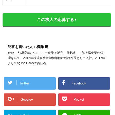
この求人の応募する
記事を書いた人：
梅澤 暁
金融、人材派遣のベンチャー企業で販売・営業職、一部上場企業の経
理を経て、2015年株式会社留学情報館に総務部長として入社。2017年
より”English Career"責任者。
Twitter
Facebook
Google+
Pocket