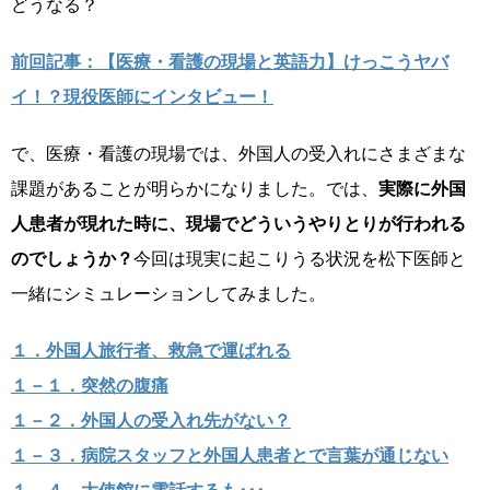
どうなる？
前回記事：【医療・看護の現場と英語力】けっこうヤバ
イ！？現役医師にインタビュー！
で、医療・看護の現場では、外国人の受入れにさまざまな
課題があることが明らかになりました。では、
実際に外国
人患者が現れた時に、現場でどういうやりとりが行われる
のでしょうか？
今回は現実に起こりうる状況を松下医師と
一緒にシミュレーションしてみました。
１．外国人旅行者、救急で運ばれる
１－１．突然の腹痛
１－２．外国人の受入れ先がない？
１－３．病院スタッフと外国人患者とで言葉が通じない