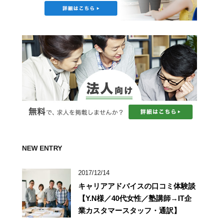
NEW ENTRY
2017/12/14
キャリアアドバイスの口コミ体験談
【Y.N様／40代女性／塾講師→IT企
業カスタマースタッフ・通訳】