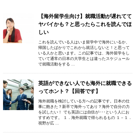
【海外留学生向け】就職活動が遅れてて
ヤバイかも？と思ったらこれを読んでほ
しい
これを読んでいる人はいま留学中で海外にいるか、
帰国したばかりでこれから就活しないと！と思って
いる人かと思います。この記事では、海外留学をし
ていて通常の日本の大学生とは違ったスケジュール
で就職活動をする ...
英語ができない人でも海外に就職できる
ってホント？【回答です】
海外就職を検討している方への記事です。日本の仕
事に飽きた？新卒で海外ってあり？海外で自分の力
を試したい！ でも英語には自信が･･･という人にお
すすめです。 １．海外就職で得られるもの １－１．
視野が広 ...