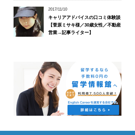
2017/11/10
キャリアアドバイスの口コミ体験談
【菅原ミサキ様／30歳女性／不動産
営業→記事ライター】