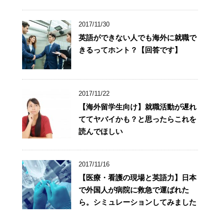
2017/11/30
英語ができない人でも海外に就職で
きるってホント？【回答です】
2017/11/22
【海外留学生向け】就職活動が遅れ
ててヤバイかも？と思ったらこれを
読んでほしい
2017/11/16
【医療・看護の現場と英語力】日本
で外国人が病院に救急で運ばれた
ら。シミュレーションしてみました