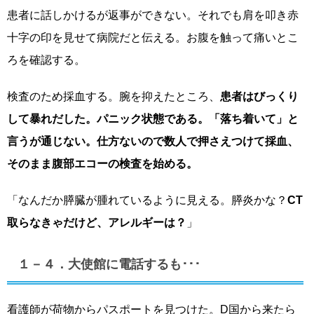
患者に話しかけるが返事ができない。それでも肩を叩き赤
十字の印を見せて病院だと伝える。お腹を触って痛いとこ
ろを確認する。
検査のため採血する。腕を抑えたところ、
患者はびっくり
して暴れだした。パニック状態である。「落ち着いて」と
言うが通じない。仕方ないので数人で押さえつけて採血、
そのまま腹部エコーの検査を始める。
「なんだか膵臓が腫れているように見える。膵炎かな？
CT
取らなきゃだけど、アレルギーは？
」
１－４．大使館に電話するも･･･
看護師が荷物からパスポートを見つけた。D国から来たら