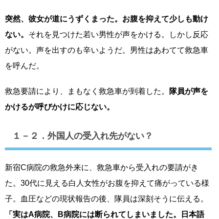
突然、彼女が道にうずくまった。お腹を抑えて少しも動け
ない。
それを見つけた若い男性が声をかける。しかし反応
がない。声を出すのも辛いようだ。男性はあわてて救急車
を呼んだ。
救急要請により、まもなく救急車が到着した。
隊員が声を
かけるが呼びかけに応じない。
１－２．外国人の受入れ先がない？
新宿C病院の救急外来に、救急車から受入れの要請がき
た。30代に見える白人女性がお腹を抑えて痛がっている様
子。血圧などの現状報告の後、隊員は深刻そうに伝える。
「実はA病院、B病院には断られてしまいました。日本語