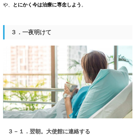
や、
とにかく今は治療に専念しよう
。
３．一夜明けて
３－１．翌朝。大使館に連絡する