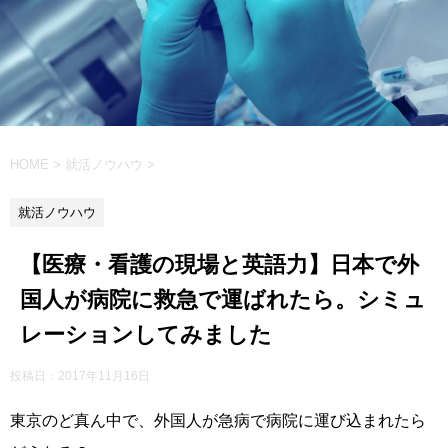
HOME
>
就活ノウハウ
>
就活ノウハウ
【医療・看護の現場と英語力】日本で外
国人が病院に救急で運ばれたら。シミュ
レーションしてみました
投稿日：
2017年11月16日
東京のど真ん中で、外国人が急病で病院に運び込まれたら