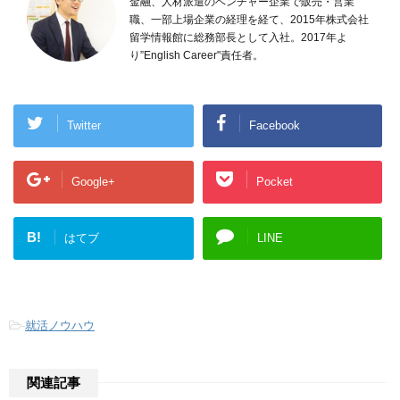
金融、人材派遣のベンチャー企業で販売・営業
職、一部上場企業の経理を経て、2015年株式会社
留学情報館に総務部長として入社。2017年よ
り”English Career"責任者。
Twitter
Facebook
Google+
Pocket
B!
はてブ
LINE
-
就活ノウハウ
関連記事