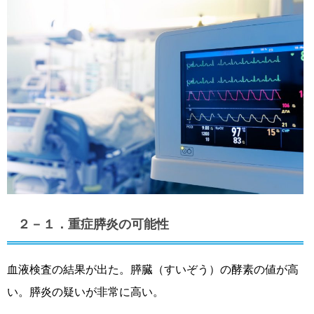
２－１．重症膵炎の可能性
血液検査の結果が出た。膵臓（すいぞう）の酵素の値が高
い。膵炎の疑いが非常に高い。