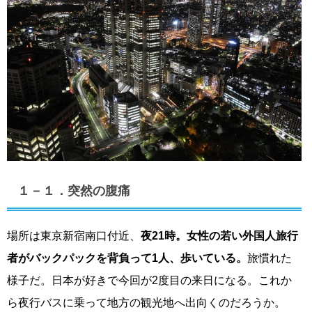
１－１．突然の腹痛
場所は東京新宿南口付近、
夜21時。女性の若い外国人旅行
者がバックパックを背負って1人、歩いている。
旅慣れた
様子だ。日本が好きで今回が2度目の来日になる。これか
ら夜行バスに乗って地方の観光地へ出向くのだろうか。