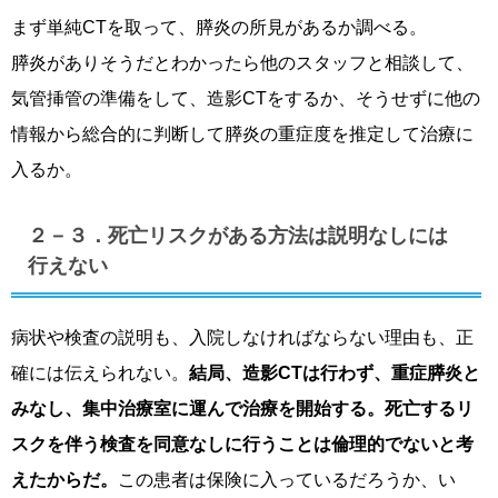
まず単純CTを取って、膵炎の所見があるか調べる。
膵炎がありそうだとわかったら他のスタッフと相談して、
気管挿管の準備をして、造影CTをするか、そうせずに他の
情報から総合的に判断して膵炎の重症度を推定して治療に
入るか。
２－３．死亡リスクがある方法は説明なしには
行えない
病状や検査の説明も、入院しなければならない理由も、正
確には伝えられない。
結局、造影CTは行わず、重症膵炎と
みなし、集中治療室に運んで治療を開始する。死亡するリ
スクを伴う検査を同意なしに行うことは倫理的でないと考
えたからだ。
この患者は保険に入っているだろうか、い